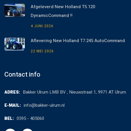
Afgeleverd New Holland T5.120
DynamicCommand !!
4 JUNI 2026
Aflevering New Holland T7.245 AutoCommand
22 MEI 2026
Contact info
ADRES:
Bakker Ulrum LMB BV , Nieuwstraat 1, 9971 AT Ulrum
E-MAIL:
info@bakker-ulrum.nl
BEL:
0595 - 405060