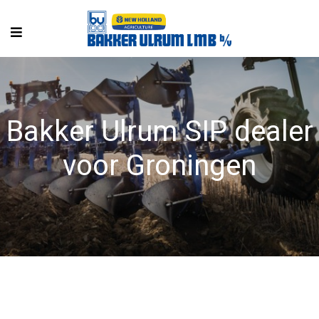
Bakker Ulrum SIP dealer
voor Groningen