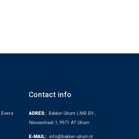
Contact info
 Evers
ADRES:
Bakker Ulrum LMB BV ,
Nieuwstraat 1, 9971 AT Ulrum
E-MAIL:
info@bakker-ulrum.nl