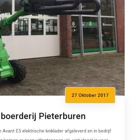
27 Oktober 2017
boerderij Pieterburen
Avant E5 elektrische kniklader afgeleverd en in bedrijf