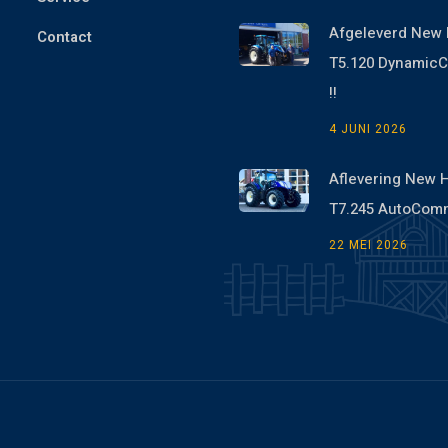
Afgeleverd New 
Contact
T5.120 Dynami
!!
4 JUNI 2026
Aflevering New 
T7.245 AutoCom
22 MEI 2026