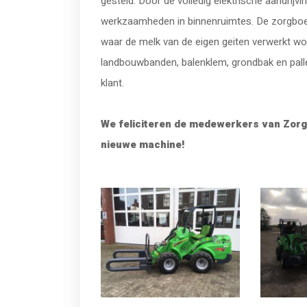
gesteld. Door de volledig elektrische aandrijvi
werkzaamheden in binnenruimtes. De zorgboerd
waar de melk van de eigen geiten verwerkt wo
landbouwbanden, balenklem, grondbak en pal
klant.
We feliciteren de medewerkers van Zorg
nieuwe machine!