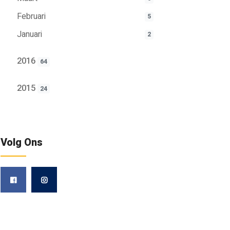
Februari
5
Januari
2
2016
64
2015
24
Volg Ons