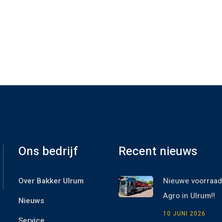
Ons bedrijf
Recent nieuws
Over Bakker Ulrum
Nieuwe voorraad
Agro in Ulrum!!
Nieuws
10 JUNI 2026
Service