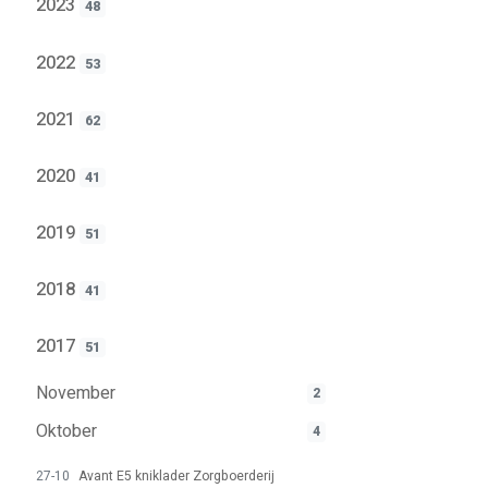
2023
48
2022
53
2021
62
2020
41
2019
51
2018
41
2017
51
November
2
Oktober
4
27-10
Avant E5 kniklader Zorgboerderij