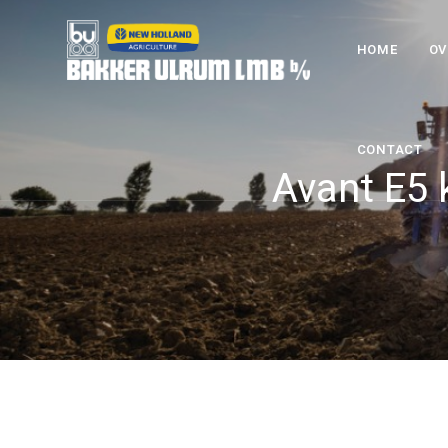
HOME
OV
CONTACT
Avant E5 