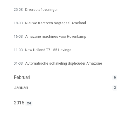
25-03
Diverse afleveringen
18-03
Nieuwe tractoren Nagtegaal Ameland
16-03
Amazone machines voor Hovenkamp
11-03
New Holland T7.185 Hevinga
01-03
Automatische schakeling dophouder Amazone
Februari
6
Januari
2
2015
24