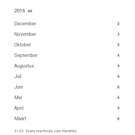
2016
64
December
2
November
3
Oktober
5
September
4
Augustus
9
Juli
6
Juni
6
Mei
6
April
9
Maart
6
31-03
Evers machines voor Hendriks