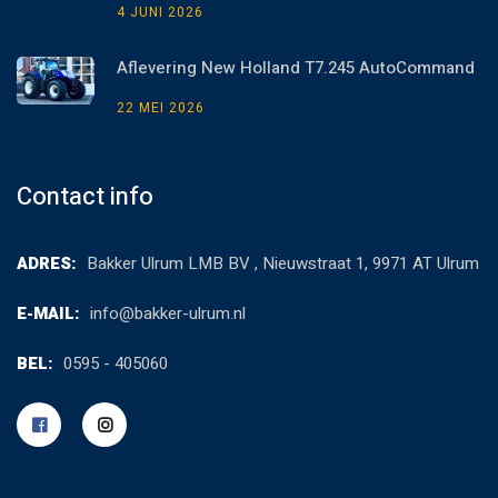
4 JUNI 2026
Aflevering New Holland T7.245 AutoCommand
22 MEI 2026
Contact info
ADRES:
Bakker Ulrum LMB BV , Nieuwstraat 1, 9971 AT Ulrum
E-MAIL:
info@bakker-ulrum.nl
BEL:
0595 - 405060