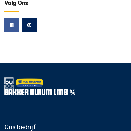
Volg Ons
Ons bedrijf