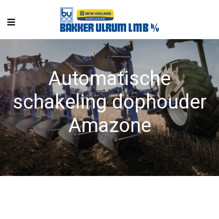
Automatische
schakeling dophouder
Amazone