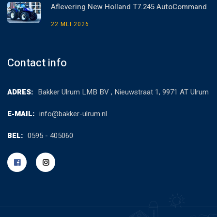
Aflevering New Holland T7.245 AutoCommand
22 MEI 2026
Contact info
ADRES:
Bakker Ulrum LMB BV , Nieuwstraat 1, 9971 AT Ulrum
E-MAIL:
info@bakker-ulrum.nl
BEL:
0595 - 405060