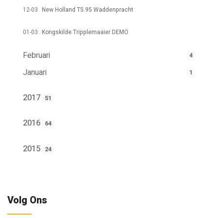
12-03
New Holland T5.95 Waddenpracht
01-03
Kongskilde Tripplemaaier DEMO
Februari
4
Januari
1
2017
51
2016
64
2015
24
Volg Ons