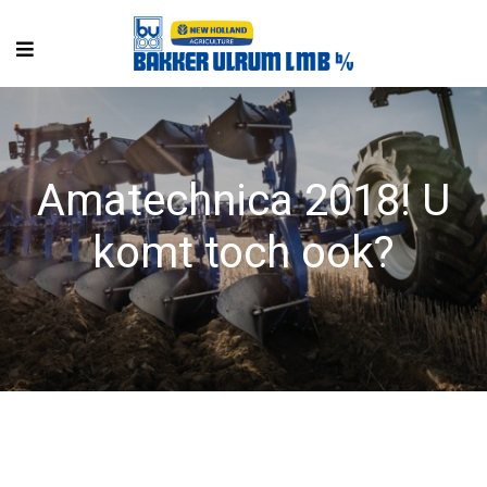
Amatechnica 2018! U
komt toch ook?