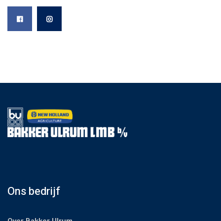
Ons bedrijf
Over Bakker Ulrum