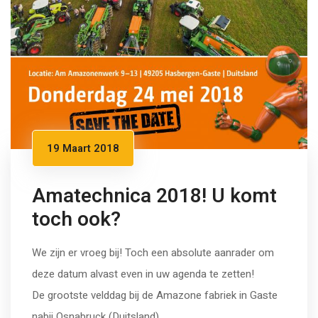
19 Maart 2018
Amatechnica 2018! U komt
toch ook?
We zijn er vroeg bij! Toch een absolute aanrader om
deze datum alvast even in uw agenda te zetten!
De grootste velddag bij de Amazone fabriek in Gaste
nabij Osnabruck (Duitsland)