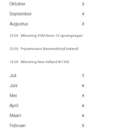
Oktober
2
September
4
Augustus
3
25-08
Aflevering VGM Nevis 10 opvangwagen
20-08
Prijswinnaars kleurwedstrijd bekend!
18-08
Aflevering New Holland W130D
Juli
7
Juni
6
Mei
4
April
6
Maart
6
Februari
5