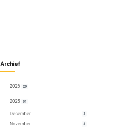
Archief
2026
20
2025
51
December
3
November
4