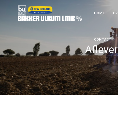
HOME
OV
CONTACT
Afleve