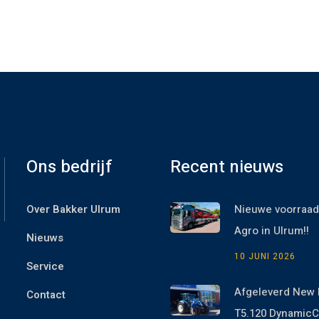
Ons bedrijf
Recent nieuws
Over Bakker Ulrum
Nieuwe voorraad
Agro in Ulrum!!
Nieuws
10 JUNI 2026
Service
Afgeleverd New 
Contact
T5.120 Dynami