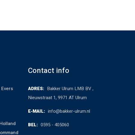
Contact info
 Evers
ADRES:
Bakker Ulrum LMB BV ,
Nieuwstraat 1, 9971 AT Ulrum
E-MAIL:
info@bakker-ulrum.nl
Holland
BEL:
0595 - 405060
cCommand