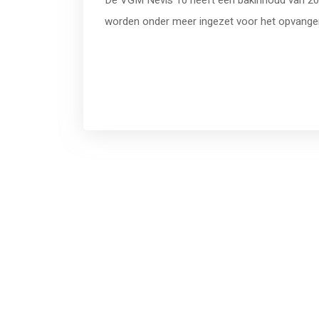
De VGM Nevis 10 heeft een bakinhoud van 2
worden onder meer ingezet voor het opvangen