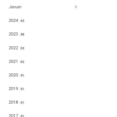
Januari
1
2024
43
2023
48
2022
53
2021
62
2020
41
2019
51
2018
41
2017
51