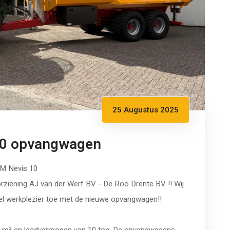
25 Augustus 2025
10 opvangwagen
GM Nevis 10
iening AJ van der Werf BV - De Roo Drente BV !! Wij
l werkplezier toe met de nieuwe opvangwagen!!