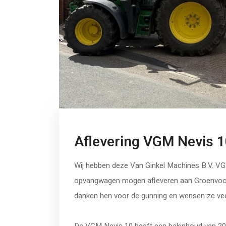
Aflevering VGM Nevis 
Wij hebben deze Van Ginkel Machines B.V. V
opvangwagen mogen afleveren aan Groenvoorz
danken hen voor de gunning en wensen ze vee