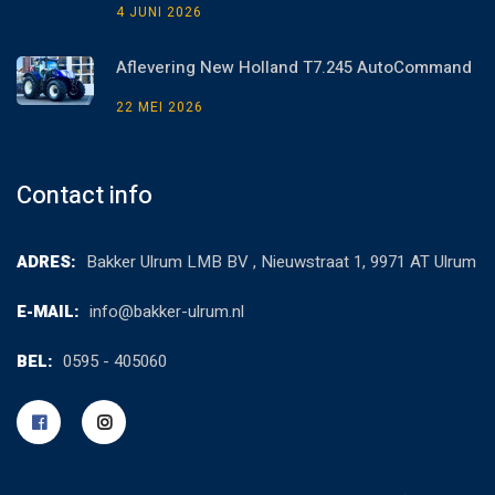
4 JUNI 2026
Aflevering New Holland T7.245 AutoCommand
22 MEI 2026
Contact info
ADRES:
Bakker Ulrum LMB BV , Nieuwstraat 1, 9971 AT Ulrum
E-MAIL:
info@bakker-ulrum.nl
BEL:
0595 - 405060