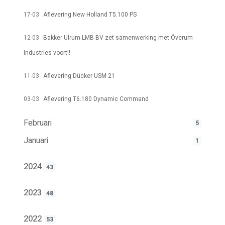
17-03
Aflevering New Holland T5.100 PS
12-03
Bakker Ulrum LMB BV zet samenwerking met Överum
Industries voort!!
11-03
Aflevering Dücker USM 21
03-03
Aflevering T6.180 Dynamic Command
Februari
5
Januari
1
2024
43
2023
48
2022
53