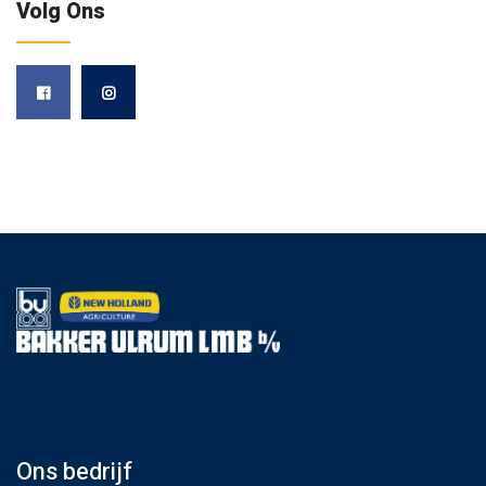
Volg Ons
Ons bedrijf