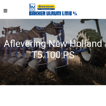
Aflevering New Holland
T5.100 PS