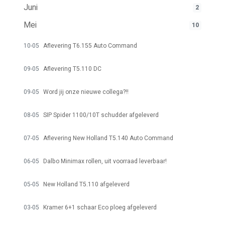
Juni
2
Mei
10
10-05
Aflevering T6.155 Auto Command
09-05
Aflevering T5.110 DC
09-05
Word jij onze nieuwe collega?!!
08-05
SIP Spider 1100/10T schudder afgeleverd
07-05
Aflevering New Holland T5.140 Auto Command
06-05
Dalbo Minimax rollen, uit voorraad leverbaar!
05-05
New Holland T5.110 afgeleverd
03-05
Kramer 6+1 schaar Eco ploeg afgeleverd