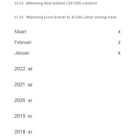
02-05
Aflevering New Holland CSX7080 combine
01-05
Aflevering Evers Breton XL & Celli Lothar overtop frees
Maart
4
Februari
2
Januari
6
2022
53
2021
62
2020
41
2019
51
2018
41