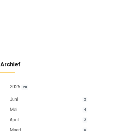
Archief
2026
20
Juni
2
Mei
4
April
2
Maart
6