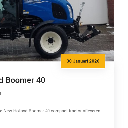
30 Januari 2026
nd Boomer 40
t
te New Holland Boomer 40 compact tractor afleveren