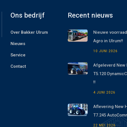
Ons bedrijf
Recent nieuws
Over Bakker Ulrum
Nieuwe voorraad
Agro in Ulrum!!
Nieuws
10 JUNI 2026
Service
Afgeleverd New 
Contact
T5.120 Dynami
!!
4 JUNI 2026
Aflevering New 
T7.245 AutoCom
22 MEI 2026