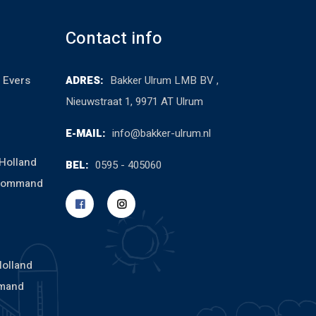
Contact info
 Evers
ADRES:
Bakker Ulrum LMB BV ,
Nieuwstraat 1, 9971 AT Ulrum
E-MAIL:
info@bakker-ulrum.nl
Holland
BEL:
0595 - 405060
cCommand
Holland
mand