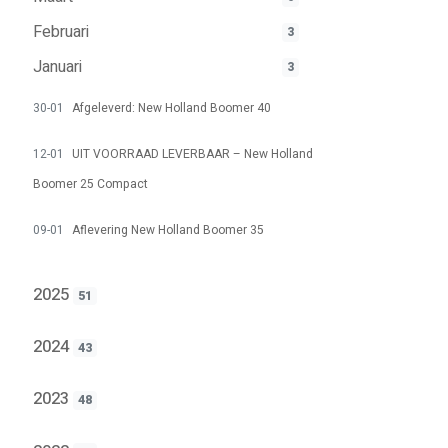
Februari
3
Januari
3
30-01
Afgeleverd: New Holland Boomer 40
12-01
UIT VOORRAAD LEVERBAAR – New Holland
Boomer 25 Compact
09-01
Aflevering New Holland Boomer 35
2025
51
2024
43
2023
48