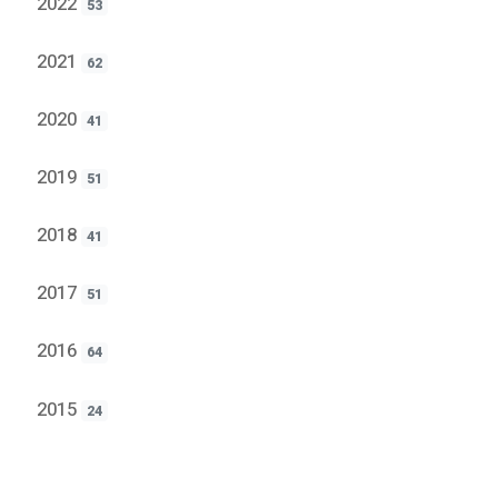
2022
53
2021
62
2020
41
2019
51
2018
41
2017
51
2016
64
2015
24