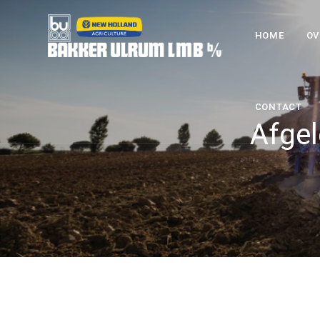
HOME
OV
CONTACT
Afgel