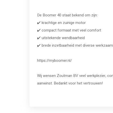
De Boomer 40 staat bekend om zijn:
✔️ krachtige en zuinige motor
✔️ compact formaat met veel comfort
✔️ uitstekende wendbaarheid
✔️ brede inzetbaarheid met diverse werkzaa
https://myboomer.nl/
Wij wensen Zoutman BV veel werkplezier, co
aanwinst. Bedankt voor het vertrouwen!