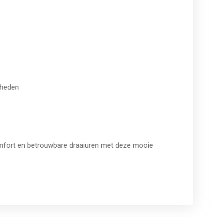
mheden
mfort en betrouwbare draaiuren met deze mooie