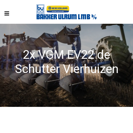
2x VGM EV22 de
Schutter Vierhuizen