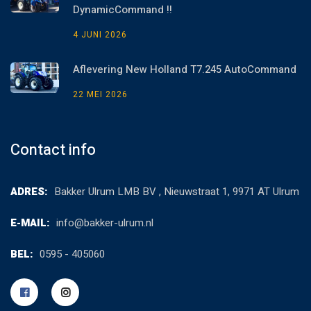
DynamicCommand !!
4 JUNI 2026
Aflevering New Holland T7.245 AutoCommand
22 MEI 2026
Contact info
ADRES:
Bakker Ulrum LMB BV , Nieuwstraat 1, 9971 AT Ulrum
E-MAIL:
info@bakker-ulrum.nl
BEL:
0595 - 405060