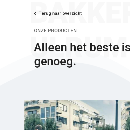
BAKKE
Terug naar overzicht
ULRUM
ONZE PRODUCTEN
Alleen het beste i
genoeg.