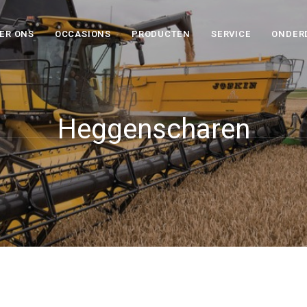
ER ONS
OCCASIONS
PRODUCTEN
SERVICE
ONDER
Heggenscharen