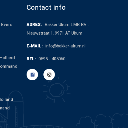
Contact info
 Evers
ADRES:
Bakker Ulrum LMB BV ,
Nieuwstraat 1, 9971 AT Ulrum
E-MAIL:
info@bakker-ulrum.nl
Holland
BEL:
0595 - 405060
cCommand
Holland
mand