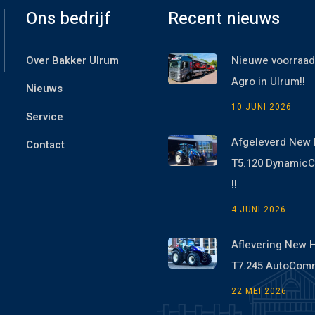
Ons bedrijf
Recent nieuws
Over Bakker Ulrum
Nieuwe voorraad
Agro in Ulrum!!
Nieuws
10 JUNI 2026
Service
Afgeleverd New 
Contact
T5.120 Dynami
!!
4 JUNI 2026
Aflevering New 
T7.245 AutoCom
22 MEI 2026