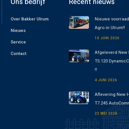
Ons bedrijf
Recent nieuws
Over Bakker Ulrum
Nieuwe voorraad
Agro in Ulrum!!
Nieuws
10 JUNI 2026
Service
Afgeleverd New 
Contact
T5.120 Dynami
!!
4 JUNI 2026
Aflevering New 
T7.245 AutoCom
22 MEI 2026