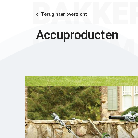
BAKKE
Terug naar overzicht
Accuproducten
ULRUM