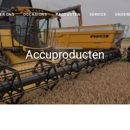
ER ONS
OCCASIONS
PRODUCTEN
SERVICE
ONDER
Accuproducten