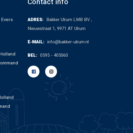
Contact info
 Evers
ADRES:
Bakker Ulrum LMB BV ,
Nieuwstraat 1, 9971 AT Ulrum
E-MAIL:
info@bakker-ulrum.nl
Holland
BEL:
0595 - 405060
cCommand
Holland
mand