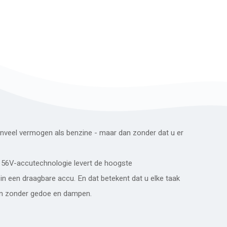
veel vermogen als benzine - maar dan zonder dat u er
m 56V-accutechnologie levert de hoogste
 in een draagbare accu. En dat betekent dat u elke taak
en zonder gedoe en dampen.