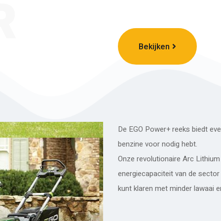
R
Bekijken
De EGO Power+ reeks biedt even
benzine voor nodig hebt.
Onze revolutionaire Arc Lithiu
energiecapaciteit van de sector
kunt klaren met minder lawaai 